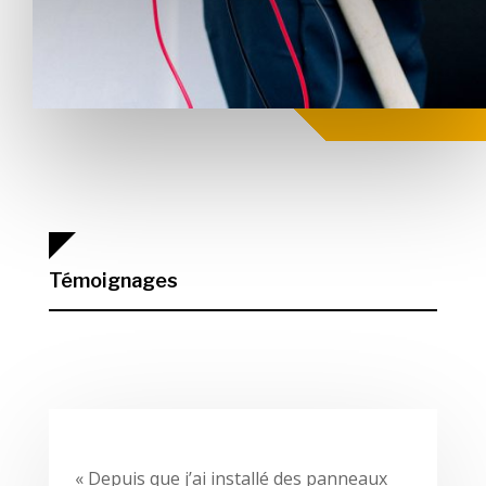
Témoignages
« Depuis que j’ai installé des panneaux