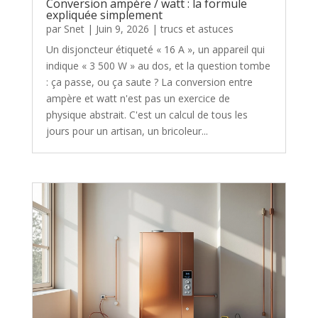
Conversion ampère / watt : la formule
expliquée simplement
par
Snet
|
Juin 9, 2026
|
trucs et astuces
Un disjoncteur étiqueté « 16 A », un appareil qui
indique « 3 500 W » au dos, et la question tombe
: ça passe, ou ça saute ? La conversion entre
ampère et watt n'est pas un exercice de
physique abstrait. C'est un calcul de tous les
jours pour un artisan, un bricoleur...