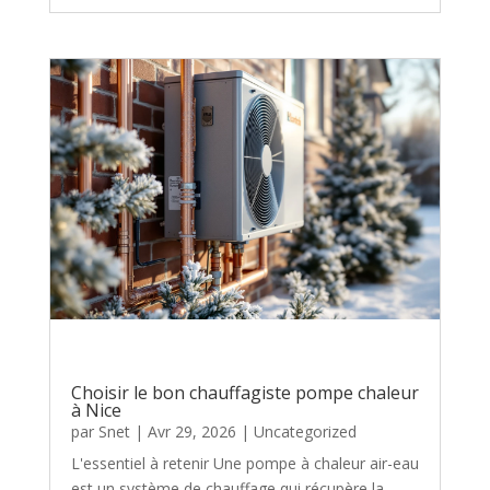
Choisir le bon chauffagiste pompe chaleur
à Nice
par
Snet
|
Avr 29, 2026
|
Uncategorized
L'essentiel à retenir Une pompe à chaleur air-eau
est un système de chauffage qui récupère la