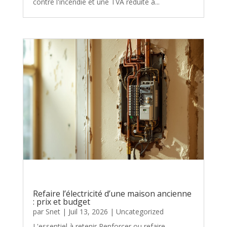
contre l'incendie et une TVA réduite à...
Refaire l’électricité d’une maison ancienne
: prix et budget
par
Snet
|
Juil 13, 2026
|
Uncategorized
L'essentiel à retenir Renforcer ou refaire