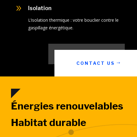
9
Isolation
L’isolation thermique : votre bouclier contre le
gaspillage énergétique.
CONTACT US
Énergies renouvelables
Habitat durable